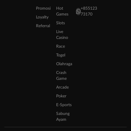
Promosi
Hot
+855123
Games
73170
Loyalty
Slots
Referral
Live
Casino
Race
Togel
Olahraga
Crash
Game
Arcade
Poker
E-Sports
Sabung
Ayam