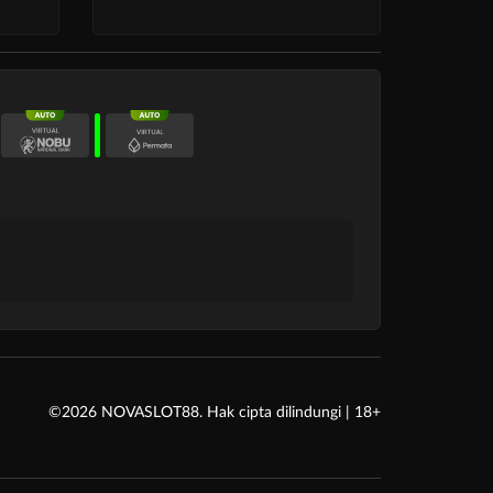
©2026 NOVASLOT88. Hak cipta dilindungi | 18+