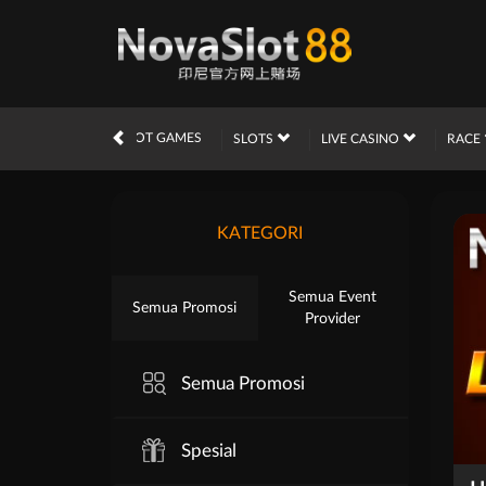
HOT GAMES
SLOTS
LIVE CASINO
RACE
KATEGORI
Semua Event
Semua Promosi
Provider
Semua Promosi
Spesial