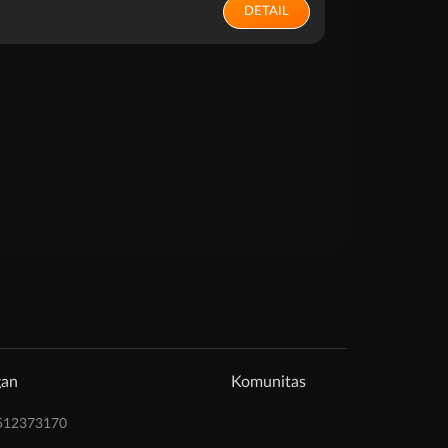
DETAIL
an
Komunitas
512373170