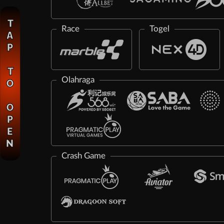
TAP TO OPEN
Race
Togel
Olahraga
Crash Game