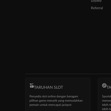
Loyalty
Referral
TARUHAN SLOT
T
Penyedia slot online dengan beragam
Sports
pilihan game menarik yang memudahkan
menawa
pemain untuk mencapai jackpot
lebih 
lebih 