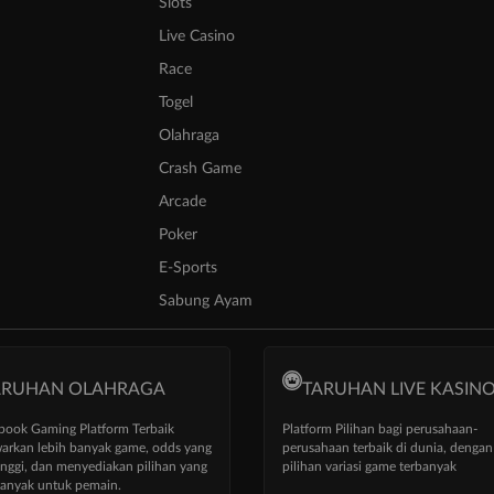
Slots
Live Casino
Race
Togel
Olahraga
Crash Game
Arcade
Poker
E-Sports
Sabung Ayam
ARUHAN OLAHRAGA
TARUHAN LIVE KASIN
book Gaming Platform Terbaik
Platform Pilihan bagi perusahaan-
rkan lebih banyak game, odds yang
perusahaan terbaik di dunia, dengan
tinggi, dan menyediakan pilihan yang
pilihan variasi game terbanyak
banyak untuk pemain.