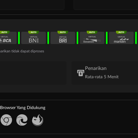
arikan tidak dapat diproses
Penarikan
Rata-rata 5 Menit
Browser Yang Didukung