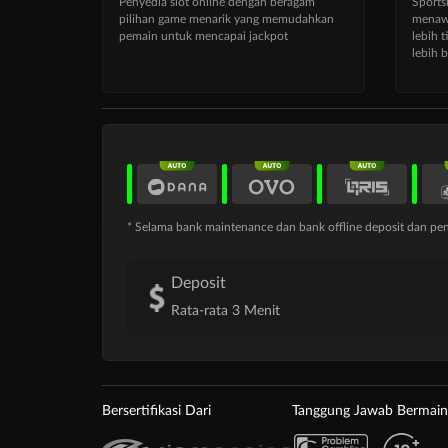
Penyedia slot online dengan beragam
Sports
pilihan game menarik yang memudahkan
menawa
pemain untuk mencapai jackpot
lebih 
lebih 
* Selama bank maintenance dan bank offline deposit dan pen
Deposit
Rata-rata 3 Menit
Bersertifikasi Dari
Tanggung Jawab Bermain