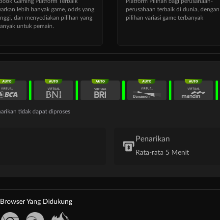
book Gaming Platform Terbaik
Platform Pilihan bagi perusahaan-
rkan lebih banyak game, odds yang
perusahaan terbaik di dunia, dengan
tinggi, dan menyediakan pilihan yang
pilihan variasi game terbanyak
banyak untuk pemain.
arikan tidak dapat diproses
Penarikan
Rata-rata 5 Menit
Browser Yang Didukung