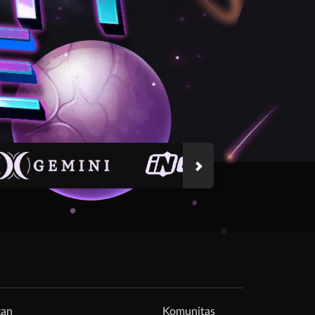
an
Komunitas