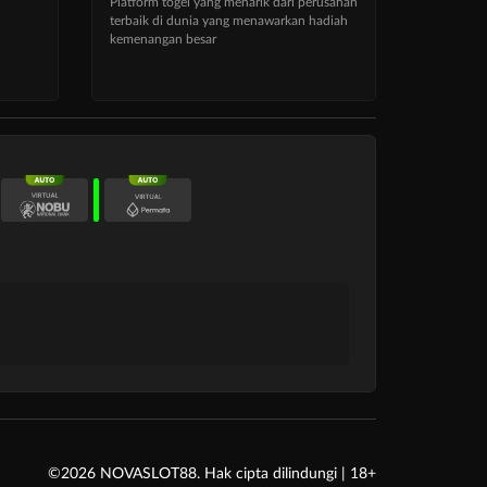
Platform togel yang menarik dari perusahan
terbaik di dunia yang menawarkan hadiah
kemenangan besar
©2026 NOVASLOT88. Hak cipta dilindungi | 18+