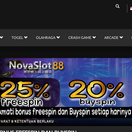
TOGEL
OLAHRAGA
CRASH GAME
ARCADE