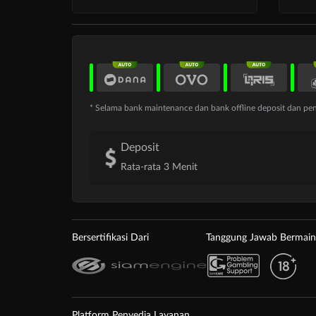
* Selama bank maintenance dan bank offline deposit dan pen
Deposit
Rata-rata 3 Menit
Bersertifikasi Dari
Tanggung Jawab Bermain
Platform Penyedia Layanan