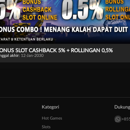
ONUS SLOT CASHBACK 5% + ROLLINGAN 0,5%
nggal akhir:
12-Jan-2030
Kategori
Dukung
Hot Games
+85
Slots