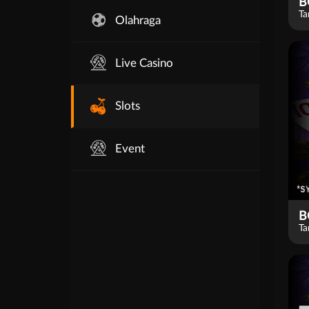
B
Ta
Olahraga
Live Casino
Slots
Event
B
Ta