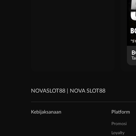
B
Ta
NOVASLOT88 | NOVA SLOT88
Kebijaksanaan
Platform
Promosi
Loyalty