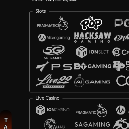
Slots
Live Casino