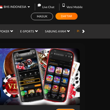
BHS INDONESIA
Live Chat
Versi Mobile
DAFTAR
MASUK
PROMOSI
POKER
E-SPORTS
SABUNG AYAM