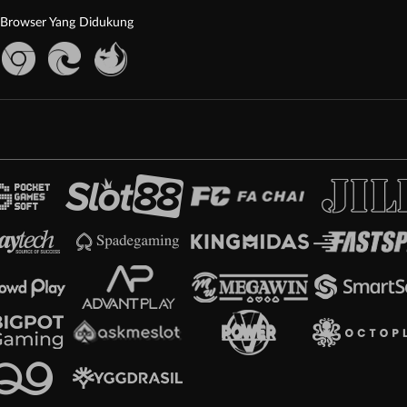
Browser Yang Didukung