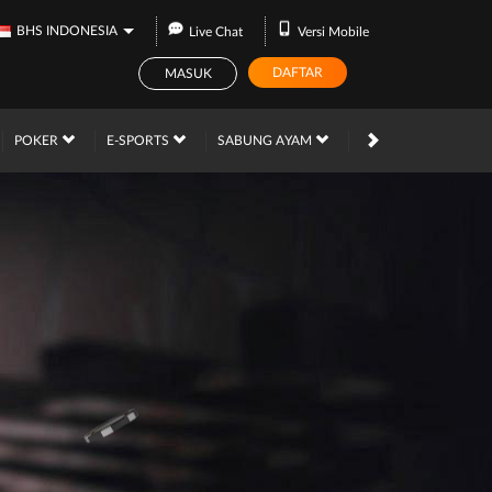
BHS INDONESIA
Live Chat
Versi Mobile
DAFTAR
MASUK
PROMOSI
POKER
E-SPORTS
SABUNG AYAM