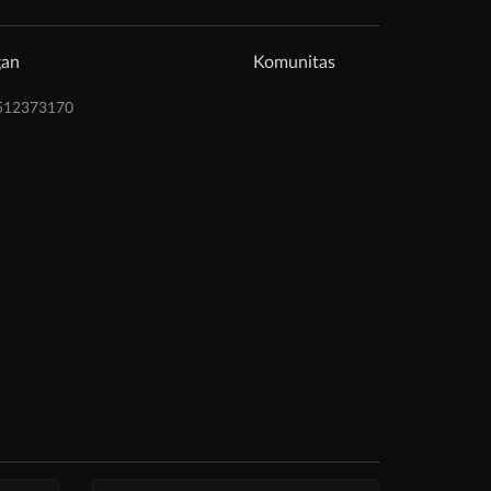
an
Komunitas
512373170