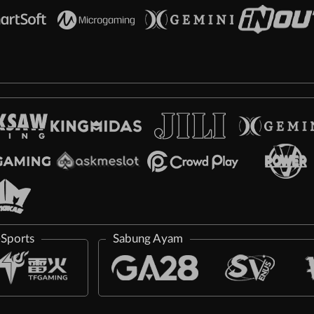
-Sports
Sabung Ayam