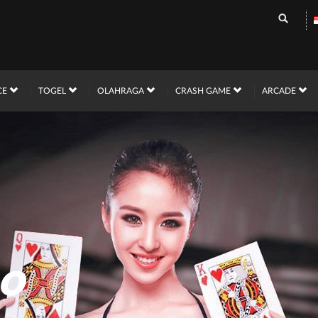
CE
TOGEL
OLAHRAGA
CRASH GAME
ARCADE
o