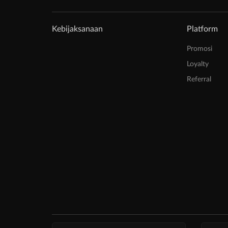
Kebijaksanaan
Platform
Promosi
Loyalty
Referral